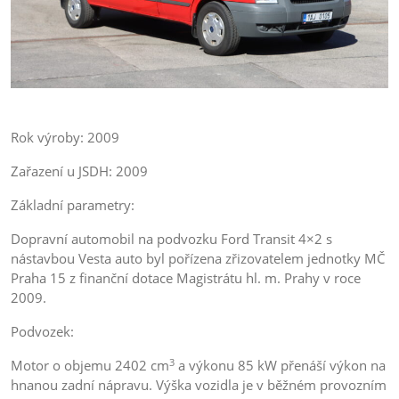
DA-L1Z
Rok výroby: 2009
Zařazení u JSDH: 2009
Základní parametry:
Dopravní automobil na podvozku Ford Transit 4×2 s
nástavbou Vesta auto byl pořízena zřizovatelem jednotky MČ
Praha 15 z finanční dotace Magistrátu hl. m. Prahy v roce
2009.
Podvozek:
3
Motor o objemu 2402 cm
a výkonu 85 kW přenáší výkon na
hnanou zadní nápravu. Výška vozidla je v běžném provozním